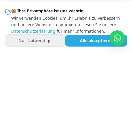
🍪 Ihre Privatsphäre ist uns wichtig
Wir verwenden Cookies, um Ihr Erlebnis zu verbessern
und unsere Website zu optimieren. Lesen Sie unsere
Datenschutzerklärung
für mehr Informationen.
Nur Notwendige
Alle akzeptieren
Ihre Full-Service Digitalagentur für Webdesign, App-
Entwicklung, SEO und Branding. 20+ Jahre Erfahrung. Faire
Preise. Echte Ergebnisse.